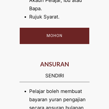
Akaun Pelajar, Ibu atau
Bapa.
Rujuk Syarat.
MOHON
ANSURAN
SENDIRI
Pelajar boleh membuat
bayaran yuran pengajian
secara ansuran bulanan