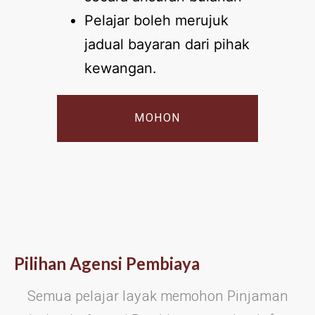
Pelajar boleh merujuk
jadual bayaran dari pihak
kewangan.
MOHON
SERVICES
Pilihan Agensi Pembiaya
Semua pelajar layak memohon Pinjaman