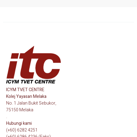
ICYM TVET CENTRE
Kolej Yayasan Melaka
No. 1 Jalan Bukit Sebukor,
75150 Melaka
.
Hubungi kami
(+60) 6282 4251
(+60) 6286 4236 (Faks)